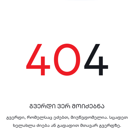
40
4
ᲒᲕᲔᲠᲓᲘ ᲕᲔᲠ ᲛᲝᲘᲫᲔᲑᲜᲐ
გვერდი, რომელსაც ეძებთ, მიუწვდომელია. სცადეთ
ხელახლა ძიება
ან გადადით მთავარ გვერდზე.