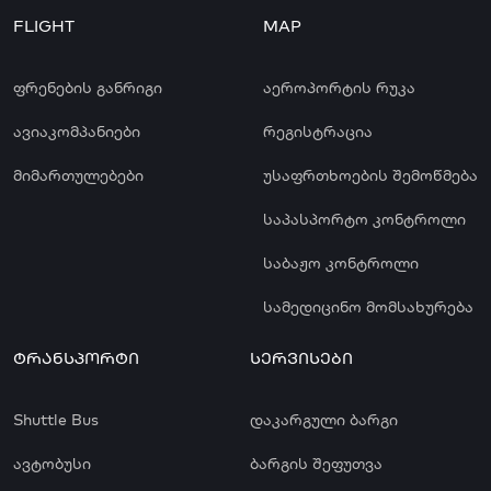
FLIGHT
MAP
ფრენების განრიგი
აეროპორტის რუკა
ავიაკომპანიები
რეგისტრაცია
მიმართულებები
უსაფრთხოების შემოწმება
საპასპორტო კონტროლი
საბაჟო კონტროლი
სამედიცინო მომსახურება
ᲢᲠᲐᲜᲡᲞᲝᲠᲢᲘ
ᲡᲔᲠᲕᲘᲡᲔᲑᲘ
Shuttle Bus
დაკარგული ბარგი
ავტობუსი
ბარგის შეფუთვა